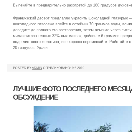
Выпекайте в предварительно разогретой до 180 градусов духовке
Французский десерт предлагаю украсить шоколадной глазурью 
шоколадного гляссажа влейте в сотейник 70 граммов воды, всыпь
доведите до полного его растворения, затем всыпьте через ситеч
миллилитров теплых 32%-ных сливок, добавьте 6 граммов предв
воде листового желатина, все хорошо перемешайте. Работайте с
20 градусов. Удачи!
POSTED BY
ADMIN
ОПУБЛИКОВАНО: 9.6.2019
ЛУЧШИЕ ФОТО ПОСЛЕДНЕГО МЕСЯЦ
ОБСУЖДЕНИЕ