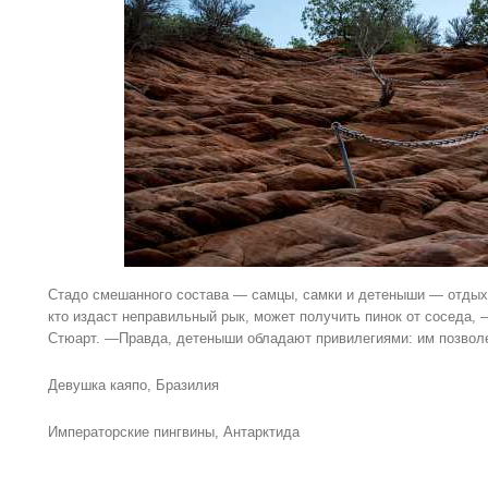
Стадо смешанного состава — самцы, самки и детеныши — отдыха
кто издаст неправильный рык, может получить пинок от соседа,
Стюарт. —Правда, детеныши обладают привилегиями: им позвол
Девушка каяпо, Бразилия
Императорские пингвины, Антарктида