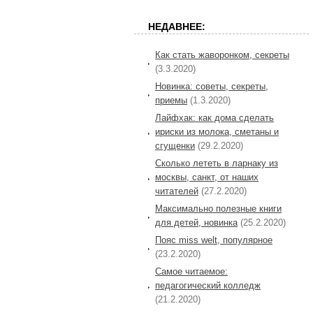
НЕДАВНЕЕ:
Как стать жаворонком, секреты
(3.3.2020)
Новинка: советы, секреты,
приемы
(1.3.2020)
Лайфхак: как дома сделать
ириски из молока, сметаны и
сгущенки
(29.2.2020)
Сколько лететь в ларнаку из
москвы, санкт, от наших
читателей
(27.2.2020)
Максимально полезные книги
для детей, новинка
(25.2.2020)
Пояс miss welt, популярное
(23.2.2020)
Самое читаемое:
педагогический колледж
(21.2.2020)