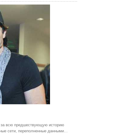
м за всю предшествующую историю
льные сети, переполненные данными…