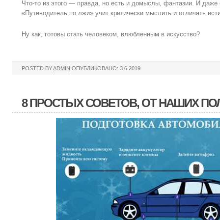
Что-то из этого — правда, но есть и домыслы, фантазии. И даже
«Путеводитель по лжи» учит критически мыслить и отличать ист
Ну как, готовы стать человеком, влюбленным в искусство?
POSTED BY
ADMIN
ОПУБЛИКОВАНО: 3.6.2019
8 ПРОСТЫХ СОВЕТОВ, ОТ НАШИХ П