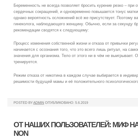
Беременность не всегда позволяет бросить курение резко – при о
сердечных сокращений, и одновременно повышается тонус матки.
однако вероятность осложнений всё же присутствует. Поэтому в
гинеколога, наблюдающего женщину. Обычно, если за секунду бр
рекомендации сводятся к следующему:
Процесс изменения собственной жизни и отказа от привычки регу
начинается с осознания того, что это всего лишь ритуал, на сам
значения для организма. Тело от этого ни в чём не выигрывает. 
тренируется.
Режим отказа от никотина в каждом случае выбирается в индиви
решимости будущей мамы и её положительного психологического
POSTED BY
ADMIN
ОПУБЛИКОВАНО: 5.6.2019
ОТ НАШИХ ПОЛЬЗОВАТЕЛЕЙ: МИФ Н
NON