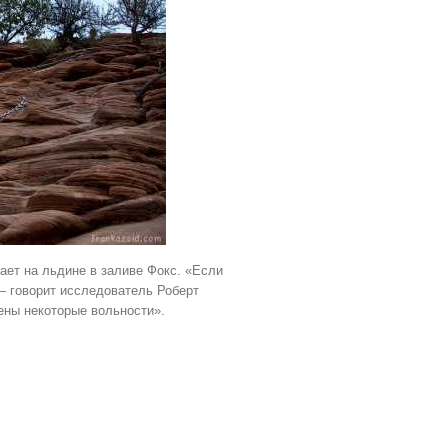
ет на льдине в заливе Фокс. «Если
 — говорит исследователь Роберт
ены некоторые вольности».