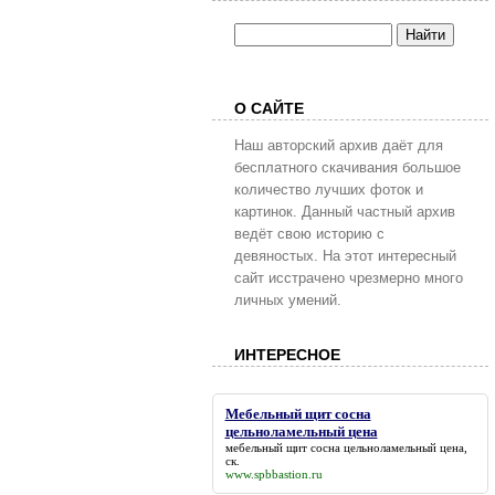
О САЙТЕ
Наш авторский архив даёт для
бесплатного скачивания большое
количество лучших фоток и
картинок. Данный частный архив
ведёт свою историю с
девяностых. На этот интересный
сайт исстрачено чрезмерно много
личных умений.
ИНТЕРЕСНОЕ
Мебельный щит сосна
цельноламельный цена
мебельный щит сосна цельноламельный цена
,
ск.
www.spbbastion.ru