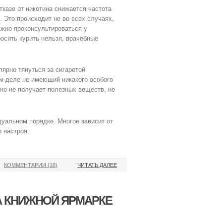
тказе от никотина снижается частота
 Это происходит не во всех случаях,
ажно проконсультироваться у
осить курить нельзя, врачебные
лярно тянуться за сигаретой
ом деле не имеющий никакого особого
Оно не получает полезных веществ, не
дуальном порядке. Многое зависит от
 настроя.
КОММЕНТАРИИ (18)
ЧИТАТЬ ДАЛЕЕ
А КНИЖНОЙ ЯРМАРКЕ