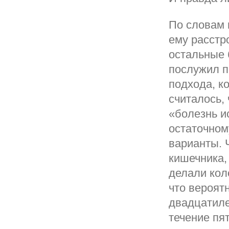
По словам 
ему расстр
остальные 
послужил п
подхода, к
считалось,
«болезнь и
остаточном
варианты. 
кишечника,
делали кол
что вероят
двадцатиле
течение пят