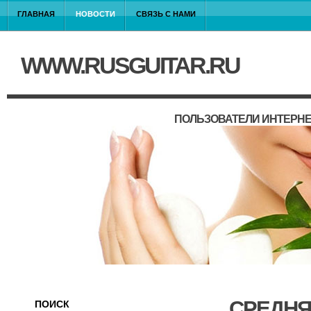
ГЛАВНАЯ
НОВОСТИ
СВЯЗЬ С НАМИ
WWW.RUSGUITAR.RU
ПОЛЬЗОВАТЕЛИ ИНТЕРНЕ
СРЕДНЯ
ПОИСК