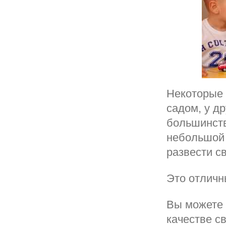
Некоторые 
садом, у др
большинств
небольшой 
развести с
Это отличн
Вы можете 
качестве с