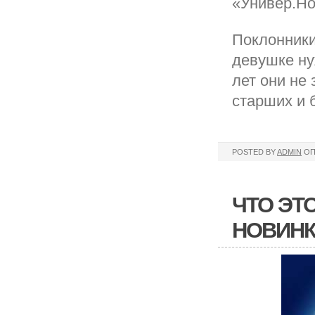
«Универ.Но
Поклонники
девушке ну
лет они не
старших и 
POSTED BY
ADMIN
ОП
ЧТО ЭТО
НОВИН