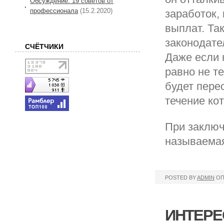
Обсуждение: 19 советов от
профессионала
(15.2.2020)
заработок,
выплат. Та
законодате
СЧЁТЧИКИ
Даже если 
равно не те
будет пере
течение ко
При заключ
называемая
POSTED BY
ADMIN
ОП
ИНТЕРЕ