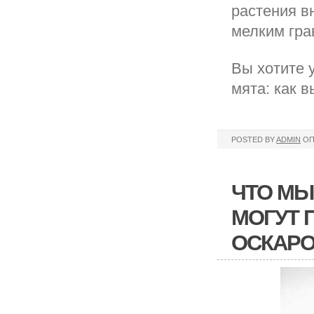
растения в
мелким гра
Вы хотите 
мята: как 
POSTED BY
ADMIN
ОП
ЧТО МЫ
МОГУТ 
ОСКАРО