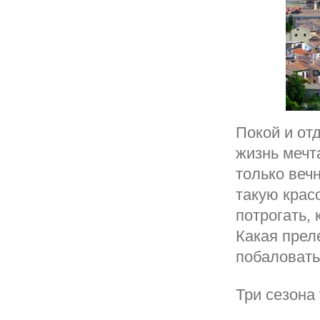
Покой и от
жизнь мечт
только веч
такую крас
потрогать,
Какая прел
побаловать
Три сезона