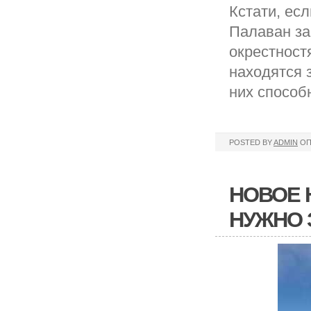
Кстати, ес
Палаван за
окрестност
находятся 
них способ
POSTED BY
ADMIN
ОП
НОВОЕ 
НУЖНО 