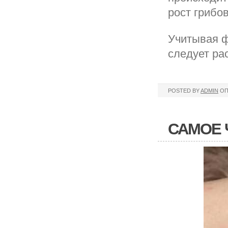
рост грибо
Учитывая ф
следует ра
POSTED BY
ADMIN
ОП
САМОЕ 