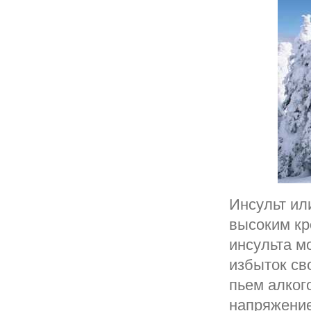
Инсульт или
высоким кр
инсульта м
избыток св
пьем алког
напряжение