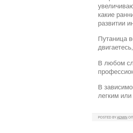
увеличиваю
какие ранн
развитии и
Путаница в
двигаетесь,
В любом сл
профессион
В зависимо
легким или
POSTED BY
ADMIN
ОП