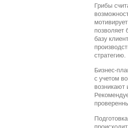
Грибы счит
возможност
мотивирует
позволяет 
базу клиен
производст
стратегию.
Бизнес-пл
с учетом в
возникают 
Рекомендуе
проверенны
Подготовк
происходит