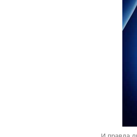
И правда л