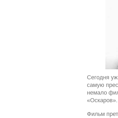
Сегодня уж
самую прес
немало фил
«Оскаров».
Фильм прет