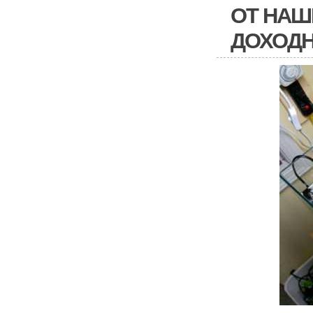
ОТ НАШ
ДОХОД