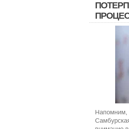
ПОТЕРП
ПРОЦЕ
Напомним, 
Самбурская
внимание в