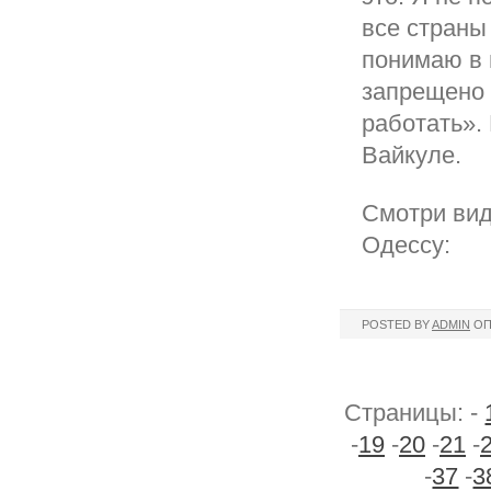
все страны
понимаю в 
запрещено 
работать».
Вайкуле.
Смотри вид
Одессу:
POSTED BY
ADMIN
ОП
Страницы: -
-
19
-
20
-
21
-
-
37
-
3