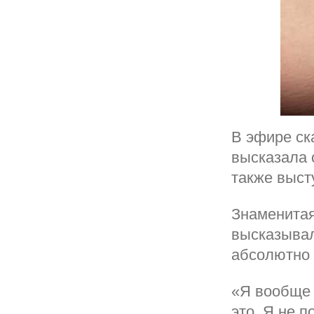
В эфире ск
высказала 
также выст
Знаменитая
высказывал
абсолютно 
«Я вообще 
это. Я не 