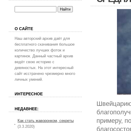
О САЙТЕ
Наш авторский архив даёт для
бесплатного скачивания большое
количество лучших фоток и
картинок. Данный частный архив
ведёт свою историю с
девяностых. На этот интересный
сайт исстрачено чрезмерно много
личных умений.
ИНТЕРЕСНОЕ
Швейцарию 
НЕДАВНЕЕ:
благополуч
примеру, п
Как стать жаворонком, секреты
(3.3.2020)
благососто