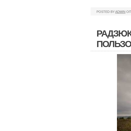
POSTED BY
ADMIN
ОП
РАДЗЮК
ПОЛЬЗО