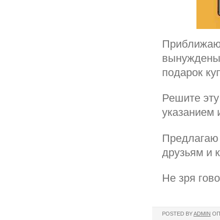
Приближают
вынуждены 
подарок ку
Решите эту
указанием 
Предлагаю 
друзьям и 
Не зря гово
POSTED BY
ADMIN
ОП