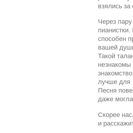
взялись за 
Через пару
пианистки.
способен п
вашей души
Такой тала
незнакомы 
знакомство
лучше для 
Песня пове
даже могла
Скорее нас
и расскажи