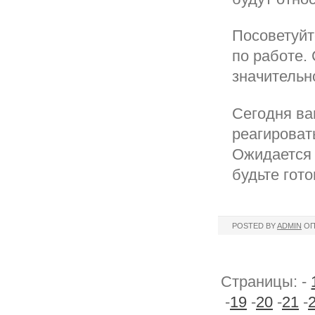
Посоветуйт
по работе. 
значительн
Сегодня ва
реагироват
Ожидается 
будьте гот
POSTED BY
ADMIN
ОП
Страницы: -
-
19
-
20
-
21
-