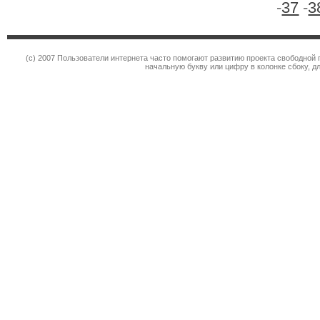
-
37
-
3
(c) 2007 Пользователи интернета часто помогают развитию проекта свободной 
начальную букву или цифру в колонке сбоку, д