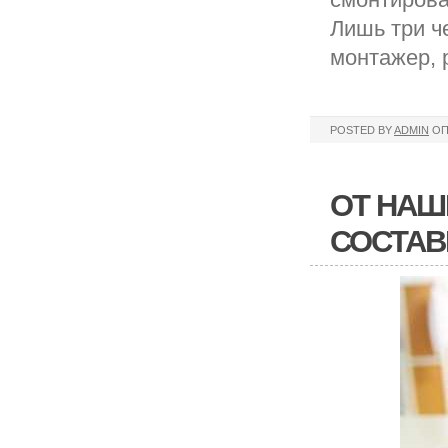
Лишь три ч
монтажер, 
POSTED BY
ADMIN
ОП
ОТ НАШ
СОСТАВ