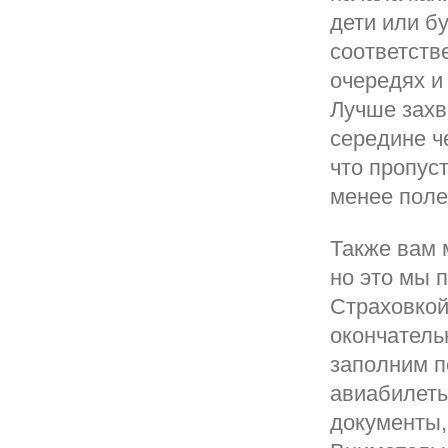
дети или б
соответств
очередях и
Лучше захв
середине ч
что пропус
менее поле
Также вам 
но это мы 
Страховкой
окончатель
заполним п
авиабилет
документы,