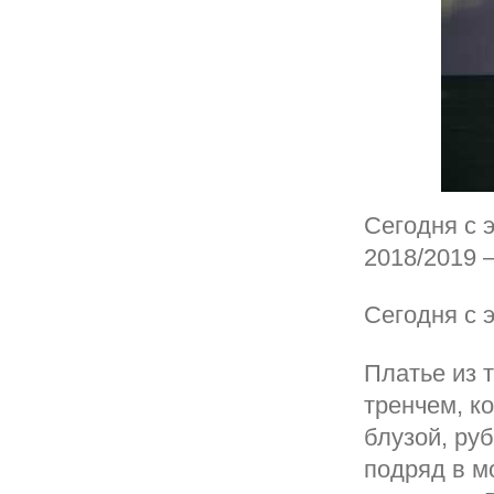
Сегодня с 
2018/2019 —
Сегодня с 
Платье из 
тренчем, к
блузой, ру
подряд в м