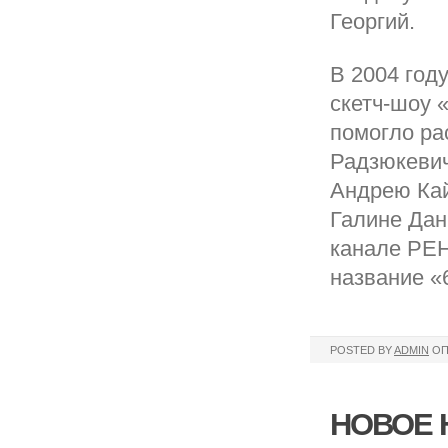
Георгий.
В 2004 год
скетч-шоу 
помогло ра
Радзюкевич
Андрею Кай
Галине Дан
канале РЕН
название «
POSTED BY
ADMIN
ОП
НОВОЕ 