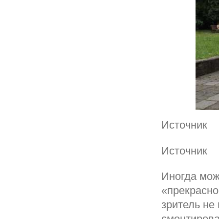
Источник
Источник
Иногда мож
«прекрасно
зритель не
смонтирова