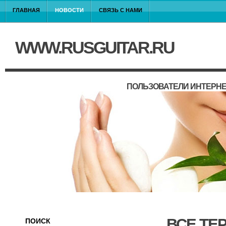
ГЛАВНАЯ
НОВОСТИ
СВЯЗЬ С НАМИ
WWW.RUSGUITAR.RU
ПОЛЬЗОВАТЕЛИ ИНТЕРНЕ
ВСЕ ТЕ
ПОИСК