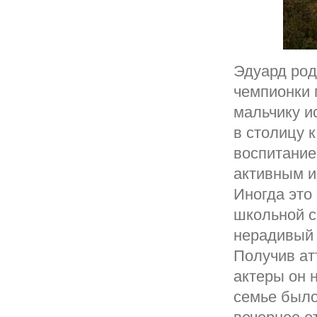
Эдуард род
чемпионки 
мальчику и
в столицу 
воспитание
активным и
Иногда это
школьной с
нерадивый 
Получив атт
актеры он 
семье было