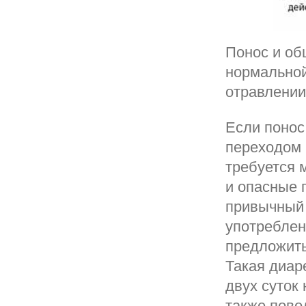
Понос и об
нормальной
отравлении
Если понос
переходом 
требуется 
и опасные 
привычный 
употреблен
предложить
Такая диар
двух суток 
также пово