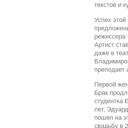
текстов и 
Успех этой
предложений
режиссера 
Артист ста
даже в теа
Владимиров
преподает 
Первой жен
Брак продл
студентка 
лет, Эдуар
пошел на э
свадьбу в 