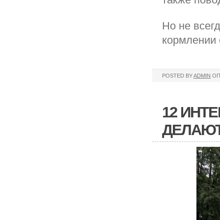
Но не всег
кормлении 
POSTED BY
ADMIN
ОП
12 ИНТ
ДЕЛАЮТ