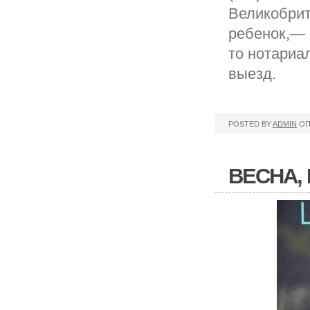
Великобрит
ребенок,— 
то нотариа
выезд.
POSTED BY
ADMIN
ОП
ВЕСНА,