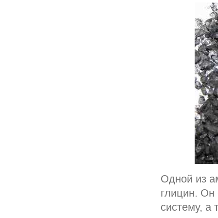
Одной из а
глицин. Он
систему, а