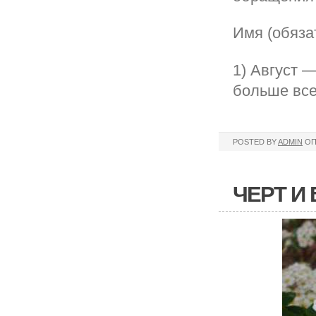
Имя (обяза
1) Август 
больше все
POSTED BY
ADMIN
ОП
ЧЕРТ И