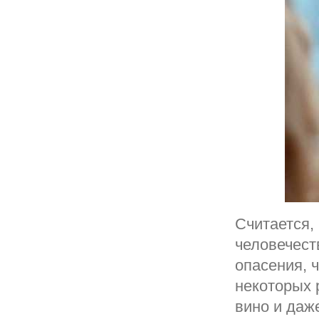
Считается,
человечест
опасения, 
некоторых 
вино и даж