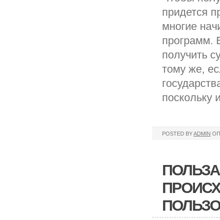
придется п
многие нач
программ. 
получить с
тому же, е
государств
поскольку 
POSTED BY
ADMIN
ОП
ПОЛЬЗА
ПРОИСХ
ПОЛЬЗО