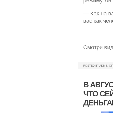
режиму, он
— Как на в
вас как че
Смотри вид
POSTED BY
ADMIN
ОП
В АВГУ
ЧТО СЕ
ДЕНЬГА