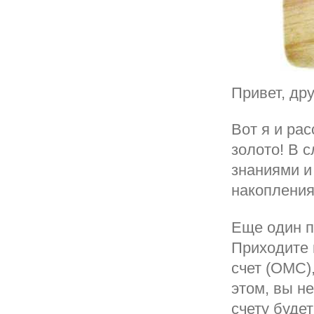
Привет, дру
Вот я и рас
золото! В 
знаниями и
накопления
Еще один п
Приходите 
счет (ОМС)
этом, вы н
счету буде