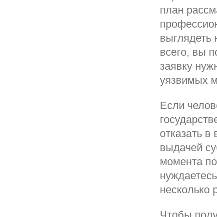
план рассм
профессион
выглядеть 
всего, вы п
заявку нужн
уязвимых м
Если челов
государств
отказать в
выдачей су
момента по
нуждаетесь
несколько 
Чтобы полу