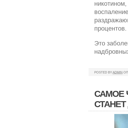
никотином,
воспаление
раздражающ
процентов.
Это заболе
надбровных 
POSTED BY
ADMIN
ОП
САМОЕ Ч
СТАНЕТ