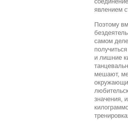
соединение
явлением с
Поэтому вм
бездеятель
самом деле 
получиться 
и лишние к
танцевальн
мешают, ме
окружающие
любительск
значения, 
килограммо
тренировка