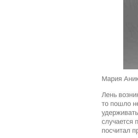
Мария Аник
Лень возник
то пошло н
удерживать
случается 
посчитал п