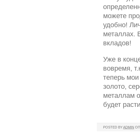
определенн
можете про
удобно! Ли
металлах. 
вкладов!
Уже в конц
вовремя, т.
теперь мои
золото, се
металлам о
будет расти
POSTED BY
ADMIN
ОП