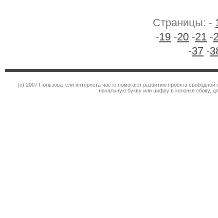
Страницы: -
-
19
-
20
-
21
-
-
37
-
3
(c) 2007 Пользователи интернета часто помогают развитию проекта свободной 
начальную букву или цифру в колонке сбоку, д