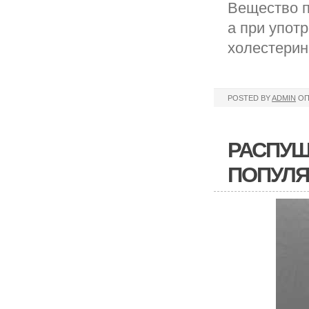
Вещество п
а при упот
холестерин
POSTED BY
ADMIN
ОП
РАСПУЩ
ПОПУЛ