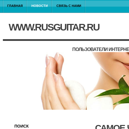
ГЛАВНАЯ
НОВОСТИ
СВЯЗЬ С НАМИ
WWW.RUSGUITAR.RU
ПОЛЬЗОВАТЕЛИ ИНТЕРНЕ
САМОЕ 
ПОИСК