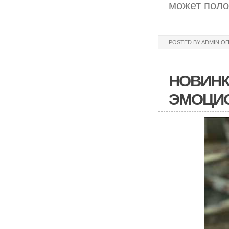
может поло
POSTED BY
ADMIN
ОП
НОВИНК
ЭМОЦИО