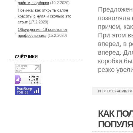
работе, подборка
(19.2.2020)
Предложен
Новинка: как открыть салон
красоты с нуля и сколько это
позволяла 
стоит
(17.2.2020)
причем, ка
Обсуждение: 19 советов от
При этом в
профессионала
(15.2.2020)
вперед, в 
вперед. Дл
СЧЁТЧИКИ
коробки бы
резко увел
POSTED BY
ADMIN
ОП
КАК ПО
ПОПУЛ