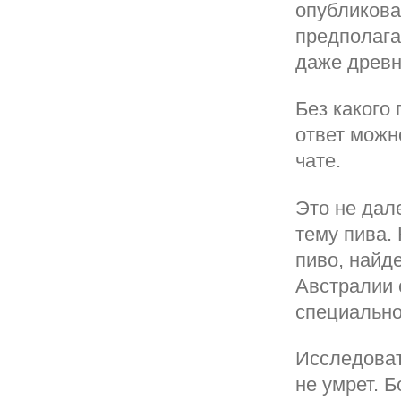
опубликова
предполага
даже древн
Без какого
ответ можн
чате.
Это не дал
тему пива.
пиво, найд
Австралии 
специально
Исследоват
не умрет. 