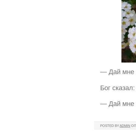
— Дай мне т
Бог сказал:
— Дай мне 
POSTED BY
ADMIN
ОП