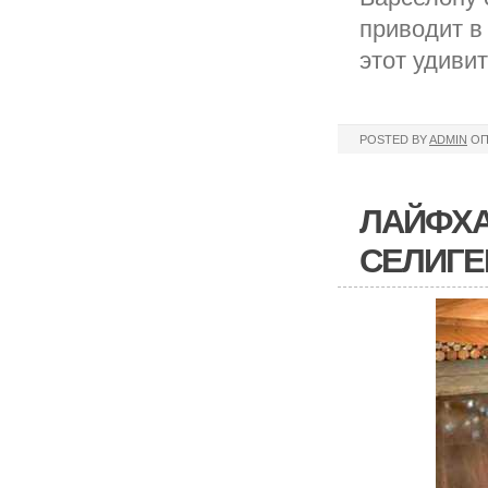
приводит в
этот удиви
POSTED BY
ADMIN
ОП
ЛАЙФХА
СЕЛИГЕ