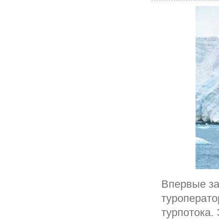
Впервые за
туроперато
турпотока.