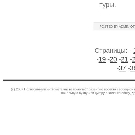
туры.
POSTED BY
ADMIN
ОП
Страницы: -
-
19
-
20
-
21
-
-
37
-
3
(c) 2007 Пользователи интернета часто помогают развитию проекта свободной 
начальную букву или цифру в колонке сбоку, д