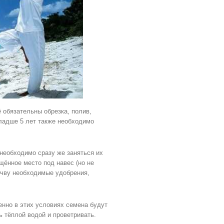
ё обязательны обрезка, полив,
ладше 5 лет также необходимо
 необходимо сразу же заняться их
щённое место под навес (но не
почву необходимые удобрения,
енно в этих условиях семена будут
ь тёплой водой и проветривать.