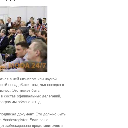
ться в ней бизнесом или наукой
рый понадобится тем, чья поездка в
изнес. Это может быть
 в состав официальных делегаций,
рограммы обмена и т. д.
 подписал документ. Это должно быть
 Handesregister. Если ваше
дет заблокировано представителями