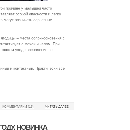
той причине у малышей часто
ставляет особой опасности и легко
в могут возникать серьезные
 ягодицы – места соприкосновения с
онтактирует с мочой и калом. При
лежащем уходе воспаление не
йный и контактный. Практически все
КОММЕНТАРИИ (18)
ЧИТАТЬ ДАЛЕЕ
ГОДУ, НОВИНКА