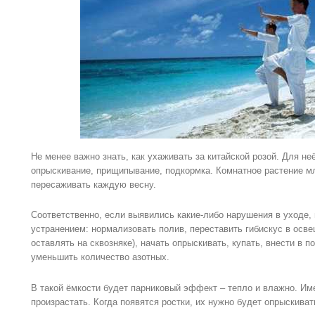
Не менее важно знать, как ухаживать за китайской розой. Для не
опрыскивание, прищипывание, подкормка. Комнатное растение м
пересаживать каждую весну.
Соответственно, если выявились какие-либо нарушения в уходе,
устранением: нормализовать полив, переставить гибискус в осве
оставлять на сквозняке), начать опрыскивать, купать, внести в 
уменьшить количество азотных.
В такой ёмкости будет парниковый эффект – тепло и влажно. Им
произрастать. Когда появятся ростки, их нужно будет опрыскиват