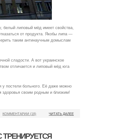
у, белый липовый мёд имеет свойства,
тказаться от продукта. Якобы липа —
 Верить таким антинаучным домыслам
чной сладости. А вот украинское
ством отличается и липовый мёд юга
 и у постели больного. Её даже можно
м здоровья своим родным и близким!
КОММЕНТАРИИ (18)
ЧИТАТЬ ДАЛЕЕ
С ТРЕНИРУЕТСЯ