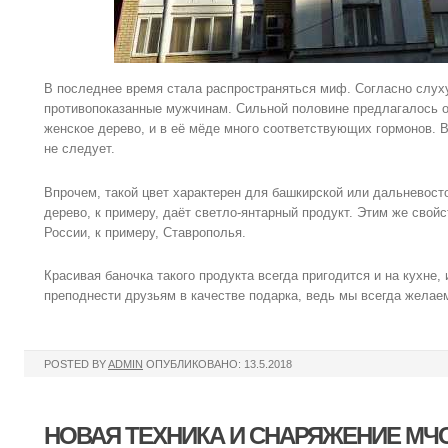
В последнее время стала распространяться миф. Согласно слух
противопоказанные мужчинам. Сильной половине предлагалось о
женское дерево, и в её мёде много соответствующих гормонов.
не следует.
Впрочем, такой цвет характерен для башкирской или дальневосто
дерево, к примеру, даёт светло-янтарный продукт. Этим же свой
России, к примеру, Ставрополья.
Красивая баночка такого продукта всегда пригодится и на кухне,
преподнести друзьям в качестве подарка, ведь мы всегда желае
POSTED BY
ADMIN
ОПУБЛИКОВАНО: 13.5.2018
НОВАЯ ТЕХНИКА И СНАРЯЖЕНИЕ МЧ