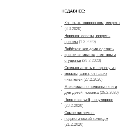
НЕДАВНЕЕ:
Как стать жаворонком, секреты
(3.3.2020)
Новинка: советы, секреты,
приемы
(1.3.2020)
Лайфхак: как дома сделать
ириски из молока, сметаны и
сгущенки
(29.2.2020)
Сколько лететь в ларнаку из
москвы, санкт, от наших
читателей
(27.2.2020)
Максимально полезные книги
для детей, новинка
(25.2.2020)
Пояс miss welt, популярное
(23.2.2020)
Самое читаемое:
педагогический колледж
(21.2.2020)