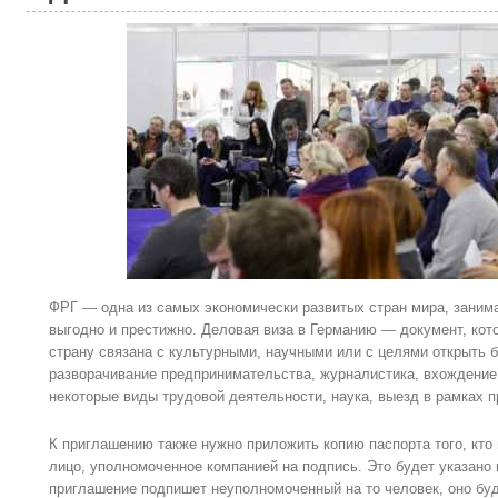
ФРГ — одна из самых экономически развитых стран мира, занима
выгодно и престижно. Деловая виза в Германию — документ, кото
страну связана с культурными, научными или с целями открыть б
разворачивание предпринимательства, журналистика, вхождение
некоторые виды трудовой деятельности, наука, выезд в рамках п
К приглашению также нужно приложить копию паспорта того, кто
лицо, уполномоченное компанией на подпись. Это будет указано в
приглашение подпишет неуполномоченный на то человек, оно бу