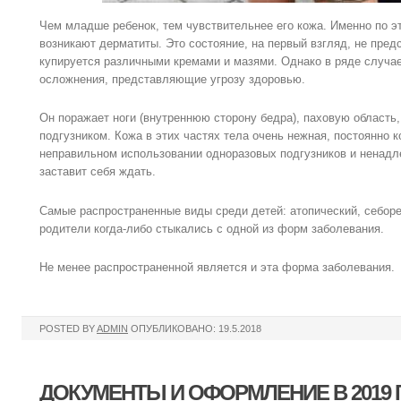
Чем младше ребенок, тем чувствительнее его кожа. Именно по э
возникают дерматиты. Это состояние, на первый взгляд, не пред
купируется различными кремами и мазями. Однако в ряде случае
осложнения, представляющие угрозу здоровью.
Он поражает ноги (внутреннюю сторону бедра), паховую область,
подгузником. Кожа в этих частях тела очень нежная, постоянно к
неправильном использовании одноразовых подгузников и ненад
заставит себя ждать.
Самые распространенные виды среди детей: атопический, себоре
родители когда-либо стыкались с одной из форм заболевания.
Не менее распространенной является и эта форма заболевания.
POSTED BY
ADMIN
ОПУБЛИКОВАНО: 19.5.2018
ДОКУМЕНТЫ И ОФОРМЛЕНИЕ В 2019 