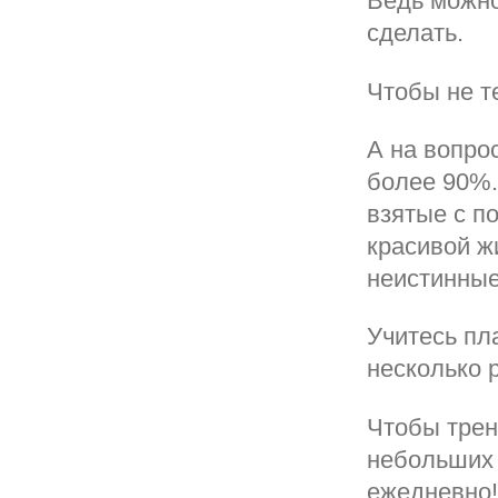
Ведь можно
сделать.
Чтобы не т
А на вопро
более 90%.
взятые с п
красивой жи
неистинные
Учитесь пл
несколько 
Чтобы трен
небольших 
ежедневно!