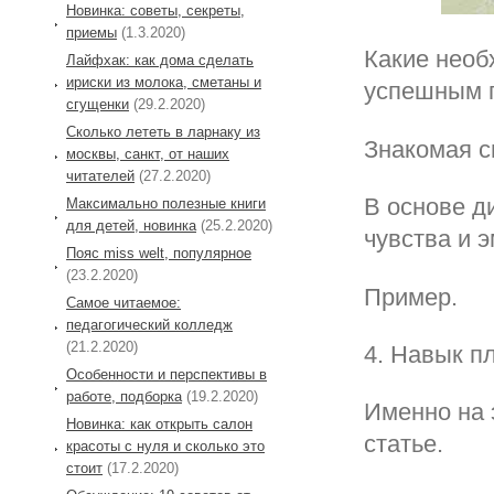
Новинка: советы, секреты,
приемы
(1.3.2020)
Какие необ
Лайфхак: как дома сделать
ириски из молока, сметаны и
успешным 
сгущенки
(29.2.2020)
Сколько лететь в ларнаку из
Знакомая с
москвы, санкт, от наших
читателей
(27.2.2020)
В основе д
Максимально полезные книги
для детей, новинка
(25.2.2020)
чувства и 
Пояс miss welt, популярное
(23.2.2020)
Пример.
Самое читаемое:
педагогический колледж
(21.2.2020)
4. Навык п
Особенности и перспективы в
работе, подборка
(19.2.2020)
Именно на 
Новинка: как открыть салон
статье.
красоты с нуля и сколько это
стоит
(17.2.2020)