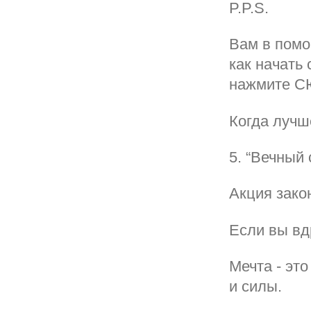
P.P.S.
Вам в помо
как начать 
нажмите 
Когда лучш
5. “Вечный 
Акция закон
Если вы вд
Мечта - это
и силы.