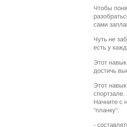
Чтобы поня
разобраться
сами запла
Чуть не за
есть у кажд
Этот навык
достичь вы
Этот навык
спортзале.
Начните с 
“планку”.
- составля