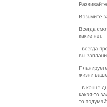
Развивайте
Возьмите з
Всегда смо
какие нет.
- всегда пр
вы заплани
Планируете
жизни ваше
- в конце д
какая-то за
то подумай